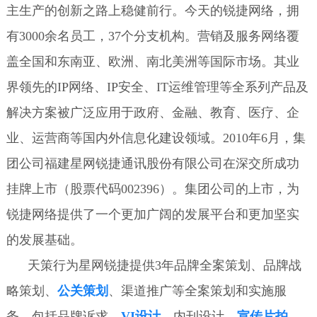
主生产的创新之路上稳健前行。今天的锐捷网络，拥
有3000余名员工，37个分支机构。营销及服务网络覆
盖全国和东南亚、欧洲、南北美洲等国际市场。其业
界领先的IP网络、IP安全、IT运维管理等全系列产品及
解决方案被广泛应用于政府、金融、教育、医疗、企
业、运营商等国内外信息化建设领域。2010年6月，集
团公司福建星网锐捷通讯股份有限公司在深交所成功
挂牌上市（股票代码002396）。集团公司的上市，为
锐捷网络提供了一个更加广阔的发展平台和更加坚实
的发展基础。
天策行为星网锐捷提供3年品牌全案策划、品牌战
略策划、
公关策划
、渠道推广等全案策划和实施服
务。包括品牌诉求、
VI设计
、内刊设计、
宣传片拍