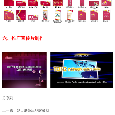
六、推广宣传片制作
分享到：
上一篇：
乾盅缘茶庄品牌策划