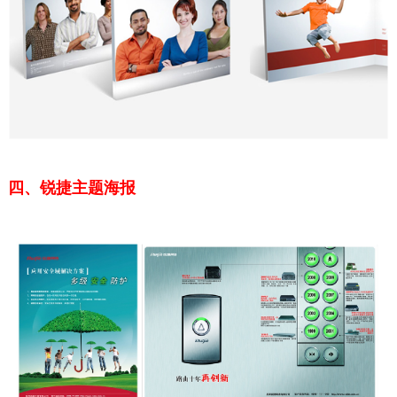
四、锐捷主题海报