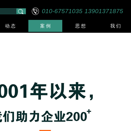
010-67571035
13901371875
动 态
案 例
思 想
我 们