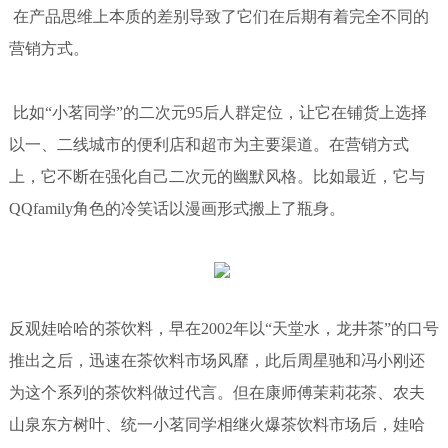
在产品思维上本质的差别导致了它们在后期有着完全不同的
营销方式。
比如“小茗同学”的二次元95后人群定位，让它在铺货上选择
以一、二线城市的便利店和超市为主要渠道。在营销方式
上，它不断在强化自己二次元的幽默风格。比如最近，它与
QQfamily角色的冷笑话以漫画形式搬上了瓶身。
反观娃哈哈的茶饮料，早在2002年以“天堂水，龙井茶”的口号
推出之后，迅速在茶饮料市场风靡，此后周星驰和冯小刚还
为这个系列的茶饮料做过代言。但在康师傅茉莉花茶、农夫
山泉东方树叶、统一小茗同学相继火爆茶饮料市场后，娃哈