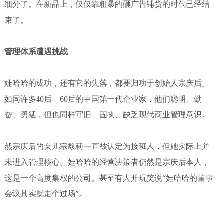
细分了。在新品上，仅仅靠粗暴的砸广告铺货的时代已经结
束了。
管理体系遭遇挑战
娃哈哈的成功，还有它的失落，都要归功于创始人宗庆后。
如同许多40后—60后的中国第一代企业家，他们聪明、勤
奋、勇猛，但也同样守旧、固执、缺乏现代商业管理意识。
然宗庆后的女儿宗馥莉一直被认定为接班人，但她实际上并
未进入管理核心。娃哈哈的经营决策者仍然是宗庆后本人，
这是一个高度集权的公司。甚至有人开玩笑说“娃哈哈的董事
会议其实就走个过场”。