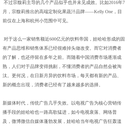
不过宗馥莉主导的几个产品似乎也并未见成效。比如2016年7
月，宗馥莉推出的高端定制化果蔬汁品牌——Kelly One，目
前仅在上海和杭州小范围中可见。
对于这么一家销售额近600亿元的饮料帝国，娃哈哈形成的固
有产品思维和销售体系已经很难掉头做改变。而它对消费者
的了解，也还停留在多年之前。而随着中国消费市场逐渐成
熟，人们对于品牌变得挑剔，不懂消费者的产品自然会被淘
汰。更何况，在日新月异的饮料市场，每天都有新的产品、
新的概念出现，消费者已经有了越来越多的选择。
新媒体时代，传统广告几乎失效。以电视广告为核心营销传
播手段的娃哈哈也一路高歌猛进，如今电视衰落、网络普
及，微博微信自媒体蓬勃发展，娃哈哈当年电视广告狂轰滥