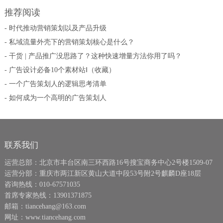
推荐阅读
- 时代推动营销策划以及产品升级
- 私域流量外壳下的营销策划核心是什么？
- 干货 | 产品推广没思路了？这种快速增量方法你用了吗？
- 广告设计必备10个素材站Ⅰ（收藏）
- 一个广告策划人的逻辑思考清单
- 如何成为一个高明的广告策划人
联系我们
运营总部：北京市丰台区南三环西路16号搜宝商务中心2号楼1509-07
运营分部：重庆市两江新区黄山大道中段53号附2号麒麟D座18层
咨询热线：010-67571035
首席专家热线：13901371875
邮箱：tiancehang@163.com
网址：www.tiancehang.com