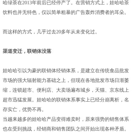
哈绿茶在2013年前后已经停产了。在营销方式上，娃哈哈茶
饮料也并无特色，仅以简单粗暴的广告轰炸消费者的耳朵。
而这样的方式，几乎过去20多年从未变化过。
渠道变迁，联销体没落
娃哈哈引以为豪的联销体经销体系，是建立在传统食品批发
市场的强大辐射能力基础之上，但现在各地批发市场日渐萎
缩，连锁超市、便利店、大卖场遍布城乡，天猫、京东线上
超市迅猛发展。娃哈哈的联销体系事实上已经分崩离析，名
存实亡，优势不再。
当越来越多的娃哈哈产品变得难卖时，原来强势的销售体系
也在受到挑战，经销商和销售团队之间开始出现各种矛盾。