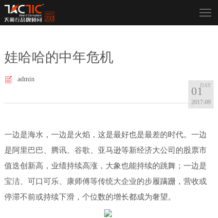
娃哈哈的中年危机
admin
01
2017-09
一边是海水，一边是火焰，这是最好也是最差的时代。一边
是阿里巴巴、腾讯、谷歌、亚马逊等新经济大公司的股票市
值迭创新高，业绩持续高涨，大象也能持续的跳舞；一边是
宝洁、可口可乐、康师傅等传统大企业的步履蹒跚，营收或
停滞不前或持续下滑，个位数的增长都成为奢望。