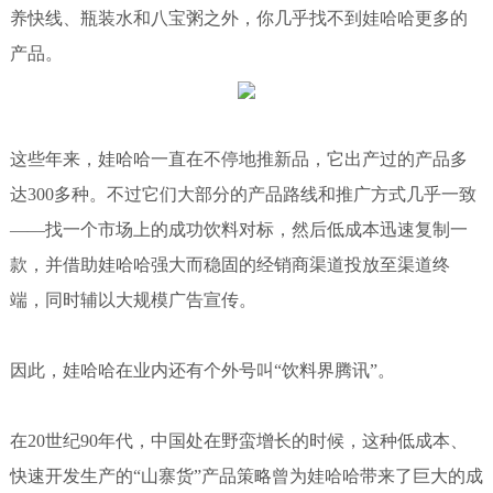
养快线、瓶装水和八宝粥之外，你几乎找不到娃哈哈更多的
产品。
这些年来，娃哈哈一直在不停地推新品，它出产过的产品多
达300多种。不过它们大部分的产品路线和推广方式几乎一致
——找一个市场上的成功饮料对标，然后低成本迅速复制一
款，并借助娃哈哈强大而稳固的经销商渠道投放至渠道终
端，同时辅以大规模广告宣传。
因此，娃哈哈在业内还有个外号叫“饮料界腾讯”。
在20世纪90年代，中国处在野蛮增长的时候，这种低成本、
快速开发生产的“山寨货”产品策略曾为娃哈哈带来了巨大的成