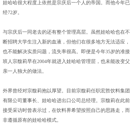
娃哈哈很大程度上依然是宗庆后一个人的帝国。而他今年已
经72岁。
与宗庆后一同老去的还有整个管理高层。虽然娃哈哈也在不
断招聘大学生注入新的血液，但他们在很多地方无法适应，
也不能解决实质问题，流失率很高。即便是今年35岁的准接
班人宗馥莉早在2004年就进入娃哈哈管理层，也未能改变父
亲一人独大的做法。
外界曾经对宗馥莉抱以厚望。目前宗馥莉任职宏胜饮料集团
有限公司董事长、娃哈哈进出口公司总经理。宗馥莉在此前
接受采访时曾表示过，在饮料界希望按照自己的思路走，而
非遵循原有的娃哈哈模式。