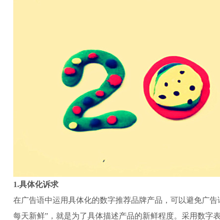
1.具体化诉求
在广告语中运用具体化的数字推荐品牌产品，可以避免广告
每天新鲜”，就是为了具体描述产品的新鲜程度。采用数字