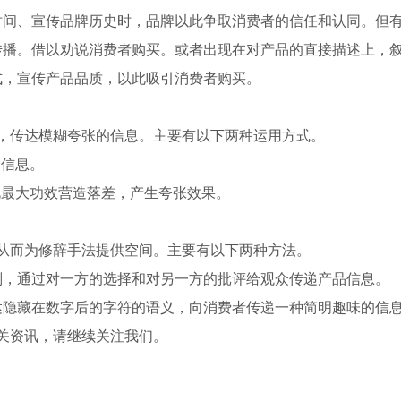
时间、宣传品牌历史时，品牌以此争取消费者的信任和认同。但
传播。借以劝说消费者购买。或者出现在对产品的直接描述上，
式，宣传产品品质，以此吸引消费者购买。
，传达模糊夸张的信息。主要有以下两种运用方式。
的信息。
视最大功效营造落差，产生夸张效果。
从而为修辞手法提供空间。主要有以下两种方法。
判，通过对一方的选择和对另一方的批评给观众传递产品信息。
达隐藏在数字后的字符的语义，向消费者传递一种简明趣味的信
关资讯，请继续关注我们。