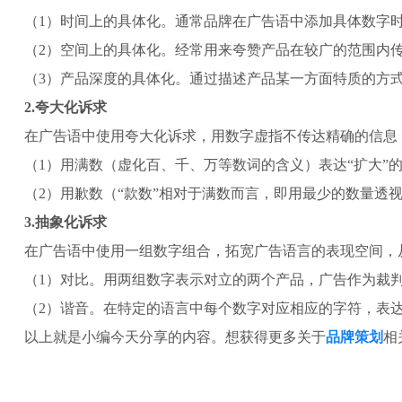
（1）时间上的具体化。通常品牌在广告语中添加具体数字
（2）空间上的具体化。经常用来夸赞产品在较广的范围内
（3）产品深度的具体化。通过描述产品某一方面特质的方
2.夸大化诉求
在广告语中使用夸大化诉求，用数字虚指不传达精确的信息
（1）用满数（虚化百、千、万等数词的含义）表达“扩大”
（2）用歉数（“款数”相对于满数而言，即用最少的数量透
3.抽象化诉求
在广告语中使用一组数字组合，拓宽广告语言的表现空间，
（1）对比。用两组数字表示对立的两个产品，广告作为裁
（2）谐音。在特定的语言中每个数字对应相应的字符，表
以上就是小编今天分享的内容。想获得更多关于
品牌策划
相