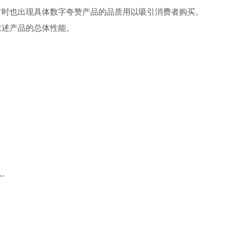
有时也出现具体数字夸赞产品的品质用以吸引消费者购买。
叙述产品的总体性能。
息。