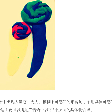
语中出现大量苍白无力、模糊不可感知的形容词，采用具体可感的
表达主要可以满足广告语中以下3个层面的具体化诉求。