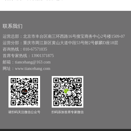
联系我们
运营总部：北京市丰台区南三环西路16号搜宝商务中心2号楼1509-07
运营分部：重庆市两江新区黄山大道中段53号附2号麒麟D座18层
咨询热线：010-67571035
首席专家热线：13901371875
邮箱：tiancehang@163.com
网址：www.tiancehang.com
请扫码关注微信公众号
扫码添加首席专家微信