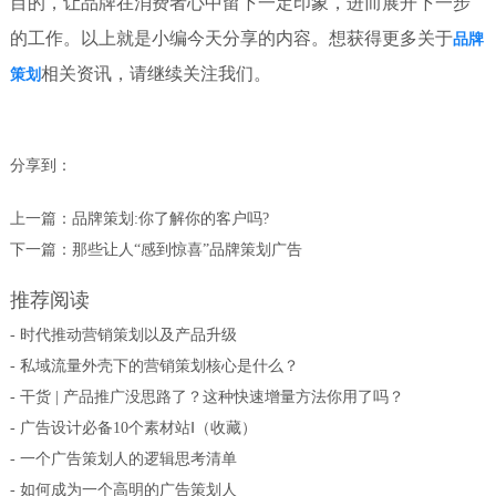
目的，让品牌在消费者心中留下一定印象，进而展开下一步
的工作。以上就是小编今天分享的内容。想获得更多关于
品牌
相关资讯，请继续关注我们。
策划
分享到：
上一篇：
品牌策划:你了解你的客户吗?
下一篇：
那些让人“感到惊喜”品牌策划广告
推荐阅读
- 时代推动营销策划以及产品升级
- 私域流量外壳下的营销策划核心是什么？
- 干货 | 产品推广没思路了？这种快速增量方法你用了吗？
- 广告设计必备10个素材站Ⅰ（收藏）
- 一个广告策划人的逻辑思考清单
- 如何成为一个高明的广告策划人