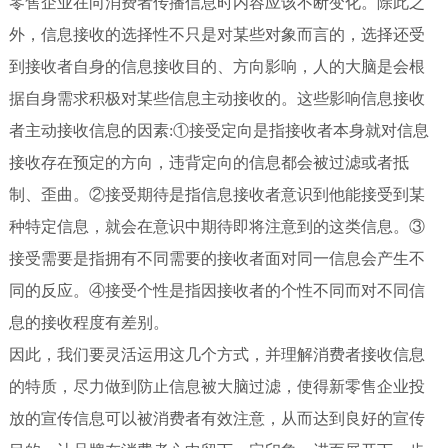
零售企业在向消费者传播信息时内容应该不断变化。
除此之
外，信息接收的选择性不只是对某些对象而言的，选择还受
到接收者自身的信息接收目的、方向影响，人的大脑是会根
据自身需求积极对某些信息主动接收的。这些影响信息接收
者主动接收信息的因素:
①接受定向是指接收者本身就对信息
接收存在预定的方向，违背定向的信息都会被过滤或者抵
制、歪曲。②接受期待是指信息接收者意识到他能接受到某
种特定信息，就会在意识中期待即将注意到的这类信息。③
接受需要是指拥有不同需要的接收者面对同一信息会产生不
同的反应。④接受个性是指因接收者的个性不同而对不同信
息的接收程度有差别。
因此，我们要灵活运用这几个方式，并理解消费者接收信息
的特质，尽力做到防止信息被大脑过滤，使得新零售企业投
放的宣传信息可以被消费者有效注意，从而达到良好的宣传