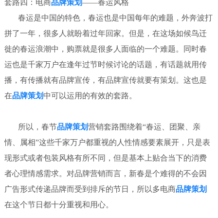
套路四：电商
品牌策划
——春运风格
春运是中国的特色，春运也是中国每年的难题，外奔波打
拼了一年，很多人就盼着过年回家。但是，在这场如候鸟迁
徙的春运浪潮中，购票就是很多人面临的一个难题。同时春
运也是千家万户在逢年过节时候讨论的话题，有话题就用传
播，有传播就有品牌宣传，有品牌宣传就要有策划。这也是
在
品牌策划
中可以运用的有效的套路。
所以，春节
品牌策划
营销套路围绕着“春运、团聚、亲
情、属相”这些千家万户都重视的人性情感要素展开，只是表
现形式或者包装风格有所不同，但是基本上贴合当下的消费
者心理情感需求。对品牌营销而言，新春是个难得的不会因
广告形式传递品牌而受到排斥的节日，所以多电商
品牌策划
在这个节日都十分重视和用心。