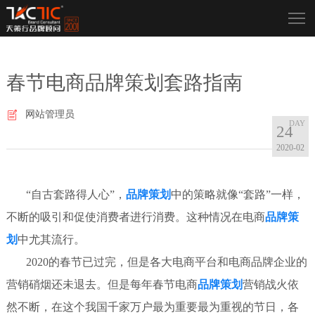
春节电商品牌策划套路指南
网站管理员
24
2020-02
“自古套路得人心”，
品牌策划
中的策略就像“套路”一样，
不断的吸引和促使消费者进行消费。这种情况在电商
品牌策
划
中尤其流行。
2020的春节已过完，但是各大电商平台和电商品牌企业的
营销硝烟还未退去。但是每年春节电商
品牌策划
营销战火依
然不断，在这个我国千家万户最为重要最为重视的节日，各