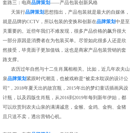
套路三：电商
品牌策划
——产品包装创新风格
天策行
品牌策划
思想指出，产品包装就是最大的自媒体，
就是品牌的CCTV，所以包装的变换和创新在
品牌策划
中是至
关重要的。近些年我们不难发现，很多产品价格的飙升很大
一部分原因是消费者在为包装买单。尽管如此很多人还是欣
然接受，毕竟面子更加值钱，这也是商家产品包装营销的套
路支撑。
农历过年自然与十二生肖属相相关。比如，近几年农夫山
泉
品牌策划
紧跟时代潮流，也被戏称是“被卖水耽误的设计公
司”，2018年夏天出的故宫瓶，2015年出的梦幻童话插画风设
计瓶，以及四版生肖瓶，从2016到2019年每到新年伊始，都
可以欣赏到农夫山泉的满满诚意，金猴、金鸡、金狗、金猪
且只送不卖，透出营销心机。