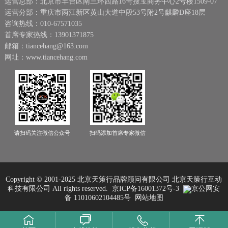
运营总部：北京市丰台区南三环西路16号搜宝商务中心2号楼1509-07
运营分部：重庆市两江新区黄山大道中段53号附2号麒麟D座18层
咨询热线：010-67571035
首席专家热线：13901371875
邮箱：tiancehang@163.com
网址：www.tiancehang.com
请扫码关注微信公众号
扫码添加首席专家微信
Copyright © 2001-2025 北京天策行品牌顾问有限公司 北京天策行互动
科技有限公司
All rights reserved.
京ICP备16001372号-3
京公网安
备 11010602104485号
网站地图