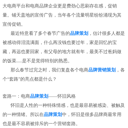
大电商平台和电商品牌企业更是费劲心思刷存在感，促销
量。铺天盖地的宣传广告，当年各个流量明星纷纷涌现为其
宣传促销。
最近特意看了多个春节广告的
品牌策划
，估计很多人都是
被感动得泪流满面，什么再没钱也要过年，家是回忆的宝
藏，再远也要回家，有父母的地方就有年，最美不过爸妈做
的饭菜.....是不是觉得特别的熟悉。
那么春节过完之时，我们复盘各个电商
品牌营销策划
，各
个“套路”的亮点都是什么？
套路一：电商
品牌策划
——怀旧风格
怀旧是人性的一种特殊情感，也是最容易被感染、被触及
的一种情绪。所以在
品牌策划
中，怀旧是很多品牌商最常用
也是最不容易被排斥的一个营销套路。