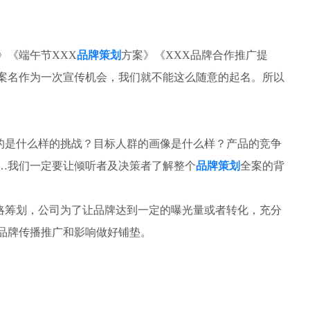
》《端午节XXX
品牌策划
方案》《XXX品牌合作推广提
案名作为一次宣传机会，我们就不能这么随意的起名。所以
的是什么样的挑战？目标人群的画像是什么样？产品的竞争
…我们一定要让倾听者及决策者了解整个
品牌策划
全案的背
略筹划，公司为了让品牌达到一定的曝光量或者转化，充分
品牌传播推广和影响做好铺垫。