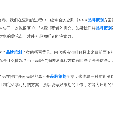
名称。我们在查询的过程中，经常会浏览到《XXX
品牌策划
方案
错失了一次说服客户、说服消费者的机会。如果我们将
品牌策划
对象的需求点，才能引起倾听者的注意力。
这个
品牌策划
全案的撰写背景。向倾听者清晰解释出来目前面临
况是什么情况？当下品牌传播的渠道和方式有哪些？等等这些…
产品在推广任何品牌都离不开
品牌策划
全案，这也是一种前期策
且制定科学可行的方案；所以说做好策划的工作，才能为后期的