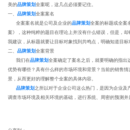
美的
品牌策划
全案呢，这几点必须要记住。
一、
品牌策划
全案案名
全案案名就是公司及企业的
品牌策划
全案的标题或全案
案》，这种纯粹的题目在理论上并没有什么错误，但是，却
我建议，从标题就要让目标对象找到共鸣点，明确知道目标
二、
品牌策划
全案背景
我们在
品牌策划
全案确定了案名之后，就要明确的指出
优势有哪些？具有什么样的市场环境和背景？当前的销售情
景，从而更好的理解整个全案的具体内容。
品牌策划
之所以对于企业公司这么热门，是因为企业及
调查市场环境及相关环境的基础，进行系统、周密的预测并