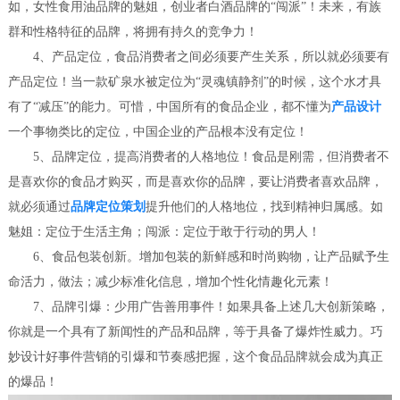
如，女性食用油品牌的魅姐，创业者白酒品牌的“闯派”！未来，有族
群和性格特征的品牌，将拥有持久的竞争力！
4、产品定位，食品消费者之间必须要产生关系，所以就必须要有
产品定位！当一款矿泉水被定位为“灵魂镇静剂”的时候，这个水才具
有了“减压”的能力。可惜，中国所有的食品企业，都不懂为
产品设计
一个事物类比的定位，中国企业的产品根本没有定位！
5、品牌定位，提高消费者的人格地位！食品是刚需，但消费者不
是喜欢你的食品才购买，而是喜欢你的品牌，要让消费者喜欢品牌，
就必须通过
品牌定位策划
提升他们的人格地位，找到精神归属感。如
魅姐：定位于生活主角；闯派：定位于敢于行动的男人！
6、食品包装创新。增加包装的新鲜感和时尚购物，让产品赋予生
命活力，做法；减少标准化信息，增加个性化情趣化元素！
7、品牌引爆：少用广告善用事件！如果具备上述几大创新策略，
你就是一个具有了新闻性的产品和品牌，等于具备了爆炸性威力。巧
妙设计好事件营销的引爆和节奏感把握，这个食品品牌就会成为真正
的爆品！