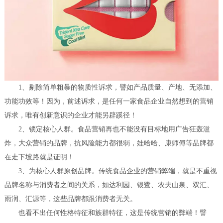
1、剔除简单粗暴的物质性诉求，譬如产品质量、产地、无添加、
功能功效等！因为，前述诉求，是任何一家食品企业自然想到的营销
诉求，唯有创新意识的企业才能另辟蹊径！
2、锁定核心人群。食品营销再也不能没有目标地用广告狂轰滥
炸，大众营销的品牌，抗风险能力都很弱，娃哈哈、康师傅等品牌都
在走下坡路就是证明！
3、为核心人群原创品牌。传统食品企业的营销弊端，就是不重视
品牌名称与消费者之间的关系，如达利园、银鹭、农夫山泉、双汇、
雨润、汇源等，这些品牌都跟消费者无关。
也看不出任何性格特征和族群特征，这是传统营销的弊端！譬