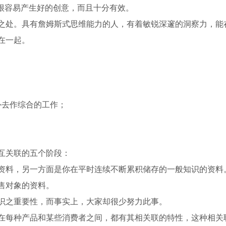
，很容易产生好的创意，而且十分有效。
之处。具有詹姆斯式思维能力的人，有着敏锐深邃的洞察力，能
在一起。
外去作综合的工作；
互关联的五个阶段：
资料，另一方面是你在平时连续不断累积储存的一般知识的资料
售对象的资料。
识之重要性，而事实上，大家却很少努力此事。
在每种产品和某些消费者之间，都有其相关联的特性，这种相关