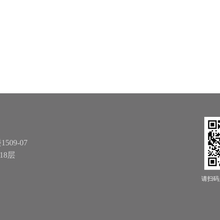
09-07
18层
请扫码