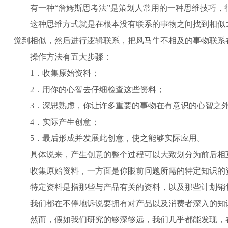
有一种“詹姆斯思考法”是策划人常用的一种思维技巧
这种思维方式就是在根本没有联系的事物之间找到相似
觉到相似，然后进行逻辑联系，把风马牛不相及的事物联系
操作方法有五大步骤：
1．收集原始资料；
2．用你的心智去仔细检查这些资料；
3．深思熟虑，你让许多重要的事物在有意识的心智之
4．实际产生创意；
5．最后形成并发展此创意，使之能够实际应用。
具体说来，产生创意的整个过程可以大致划分为前后相
收集原始资料，一方面是你眼前问题所需的特定知识的
特定资料是指那些与产品有关的资料，以及那些计划销
我们都在不停地诉说要拥有对产品以及消费者深入的知
然而，假如我们研究的够深够远，我们几乎都能发现，