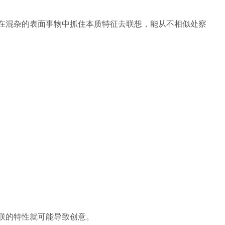
在混杂的表面事物中抓住本质特征去联想，能从不相似处察
。
联的特性就可能导致创意。