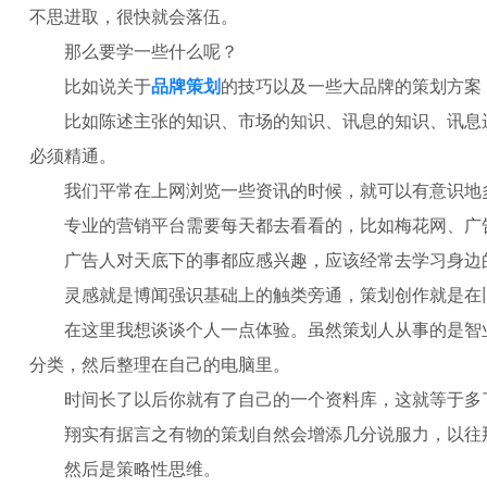
不思进取，很快就会落伍。
那么要学一些什么呢？
比如说关于
品牌策划
的技巧以及一些大品牌的策划方案
比如陈述主张的知识、市场的知识、讯息的知识、讯息
必须精通。
我们平常在上网浏览一些资讯的时候，就可以有意识地
专业的营销平台需要每天都去看看的，比如梅花网、广告门、数
广告人对天底下的事都应感兴趣，应该经常去学习身边
灵感就是博闻强识基础上的触类旁通，策划创作就是在
在这里我想谈谈个人一点体验。虽然策划人从事的是智
分类，然后整理在自己的电脑里。
时间长了以后你就有了自己的一个资料库，这就等于多
翔实有据言之有物的策划自然会增添几分说服力，以往
然后是策略性思维。