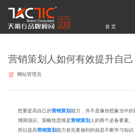
首 页
营销策划人如何有效提升自己
网站管理员
想要提高自己的
营销策划
能力，并不是像你想象当中的
博闻强识、策略性思维是
营销策划
人的两个必备要素。
所以提高
营销策划
能力首先要做到的就是不断学习知识