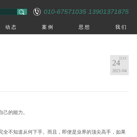
010-67571035
13901371875
动 态
案 例
思 想
我 们
24
2021-04
自己的能力。
完全不知道从何下手。而且，即便是业界的顶尖高手，如果