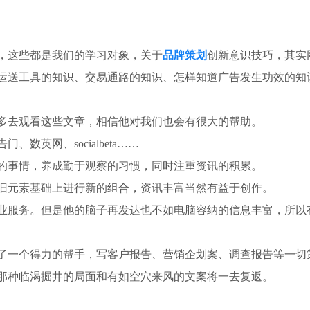
，这些都是我们的学习对象，关于
品牌策划
创新意识技巧，其实
运送工具的知识、交易通路的知识、怎样知道广告发生功效的知
多去观看这些文章，相信他对我们也会有很大的帮助。
英网、socialbeta……
的事情，养成勤于观察的习惯，同时注重资讯的积累。
旧元素基础上进行新的组合，资讯丰富当然有益于创作。
业服务。但是他的脑子再发达也不如电脑容纳的信息丰富，所以
了一个得力的帮手，写客户报告、营销企划案、调查报告等一切
那种临渴掘井的局面和有如空穴来风的文案将一去复返。