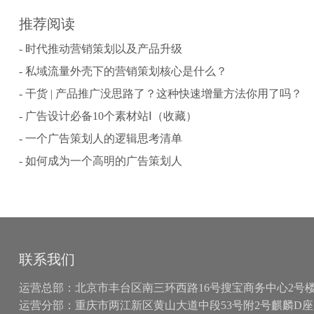
推荐阅读
- 时代推动营销策划以及产品升级
- 私域流量外壳下的营销策划核心是什么？
- 干货 | 产品推广没思路了？这种快速增量方法你用了吗？
- 广告设计必备10个素材站Ⅰ（收藏）
- 一个广告策划人的逻辑思考清单
- 如何成为一个高明的广告策划人
联系我们
运营总部：北京市丰台区南三环西路16号搜宝商务中心2号楼15
运营分部：重庆市两江新区黄山大道中段53号附2号麒麟D座