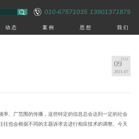
010-67571035
13901371875
动 态
案 例
思 想
我 们
09
2021-07
频率、广范围的传播，这些特定的信息总会达到一定的社会
往往也会根据不同的主题诉求去进行相应技术的调整。今天