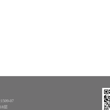
09-07
18层