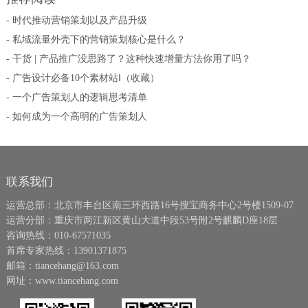
- 时代推动营销策划以及产品升级
- 私域流量外壳下的营销策划核心是什么？
- 干货 | 产品推广没思路了？这种快速增量方法你用了吗？
- 广告设计必备10个素材站Ⅰ（收藏）
- 一个广告策划人的逻辑思考清单
- 如何成为一个高明的广告策划人
联系我们
运营总部：北京市丰台区南三环西路16号搜宝商务中心2号楼1509-07
运营分部：重庆市两江新区黄山大道中段53号附2号麒麟D座18层
咨询热线：010-67571035
首席专家热线：13901371875
邮箱：tiancehang@163.com
网址：www.tiancehang.com