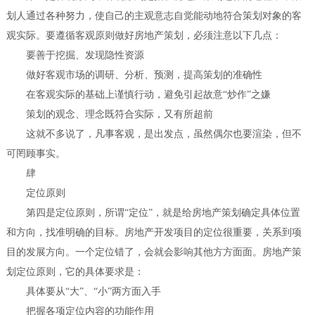
划人通过各种努力，使自己的主观意志自觉能动地符合策划对象的客
观实际。要遵循客观原则做好房地产策划，必须注意以下几点：
要善于挖掘、发现隐性资源
做好客观市场的调研、分析、预测，提高策划的准确性
在客观实际的基础上谨慎行动，避免引起故意“炒作”之嫌
策划的观念、理念既符合实际，又有所超前
这就不多说了，凡事客观，是出发点，虽然偶尔也要渲染，但不
可罔顾事实。
肆
定位原则
第四是定位原则，所谓“定位”，就是给房地产策划确定具体位置
和方向，找准明确的目标。房地产开发项目的定位很重要，关系到项
目的发展方向。一个定位错了，会就会影响其他方方面面。房地产策
划定位原则，它的具体要求是：
具体要从“大”、“小”两方面入手
把握各项定位内容的功能作用