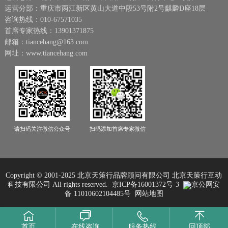
运营分部：重庆市两江新区黄山大道中段53号附2号麒麟D座18层
咨询热线：010-67571035
首席专家热线：13901371875
邮箱：tiancehang@163.com
网址：www.tiancehang.com
请扫码关注微信公众号
扫码添加首席专家微信
Copyright © 2001-2025 北京天策行品牌顾问有限公司 北京天策行互动
科技有限公司
All rights reserved.
京ICP备16001372号-3
京公网安
备 11010602104485号
网站地图
首页
在线咨询
服务热线
回顶部