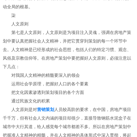
动全局的根基。
柒
人文原则
第七是人文原则，人文原则是为项目注入灵魂，强调在房地产策
划中要认真把握社会人文精神，并把它贯穿到策划的每一个环节中
去。人文精神是已经形成的社会思想，包括人们的特定习惯、观念、
风俗及宗教信仰等。在房地产策划中要把握好人文原则，必须注意以
下几点：
对我国人文精神的精髓要深入的领会
运用社会学原理，把握好人口的各个要素
把文化因素渗透到策划项目的各个方面
通过民族文化的积累
人文原则是对
营销策划
人员较高阶的要求，在中国，房地产项目
千千万，但有社会人文内涵的项目却很少，直接导致钢筋水泥盒子在
城市中大行其道，给人感觉每个城市都差不多。所以在房地产策划中
把握准人文精神的精髓，并在人文精神的具体形式中深入贯彻，将起