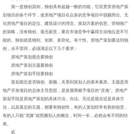
第一是独创原则，独创具有超越一般的功能，它应贯穿房地产策
划项目的各个环节，使房地产项目在众多的竞争项目中脱颖而出。无
论房地产项目的定位、建筑设计的理念、策划方案的创意、营销推广
的策略，没有独创、毫无新意，要在市场竞争中赢得主动地位是不可
能的。独创就是独到、创新、差异化、有个性。房地产策划要达到独
创，永不雷同，必须满足以下几个要求：
房地产策划观念要独创
房地产策划主题要独创
房地产策划手段要独创
策划观念是否独创、新颖，关系到策划人的基本素质。主题是房
地产开发项目的总体主导思想，是发展商赋予项目的“灵魂”。房地产
策划手段是房地产策划的具体方法、办法。无论是观念还是具体方
法，以及最后的主题，都要有独创性，有的人策划经常有新的创意，
有的人只能“克隆”或照搬别人的概念，时间一长，必然会有不同的结
果。
贰