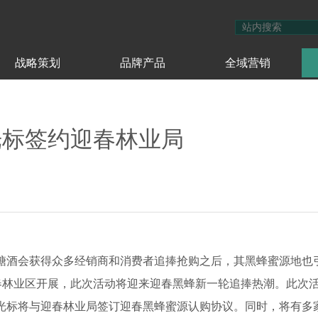
战略策划
品牌产品
全域营销
光标签约迎春林业局
州糖酒会获得众多经销商和消费者追捧抢购之后，其黑蜂蜜源地也
迎春林业区开展，此次活动将迎来迎春黑蜂新一轮追捧热潮。此次
陈光标将与迎春林业局签订迎春黑蜂蜜源认购协议。同时，将有多