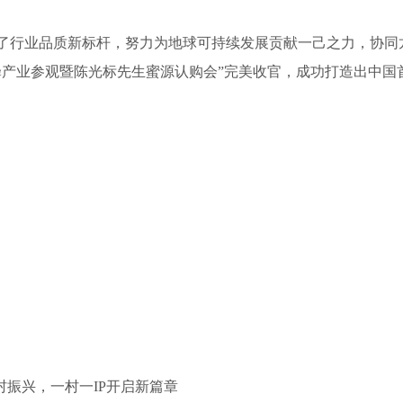
行业品质新标杆，努力为地球可持续发展贡献一己之力，协同
黑蜂产业参观暨陈光标先生蜜源认购会”完美收官，成功打造出中国
村振兴，一村一IP开启新篇章