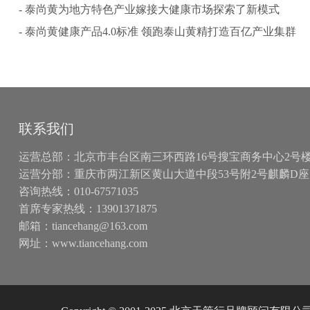
- 泰尚黄为地方特色产业嫁接大健康市场探索了新模式
- 泰尚黄健康产品4.0标准 领跑泰山黄精打造百亿产业集群
联系我们
运营总部：北京市丰台区南三环西路16号搜宝商务中心2号楼15
运营分部：重庆市两江新区黄山大道中段53号附2号麒麟D座
咨询热线：010-67571035
首席专家热线：13901371875
邮箱：tiancehang@163.com
网址：www.tiancehang.com