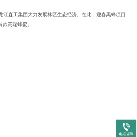
龙江森工集团大力发展林区生态经济。在此，迎春黑蜂项目
首款高端蜂蜜。
电话咨询