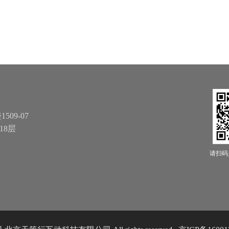
09-07
18层
请扫码